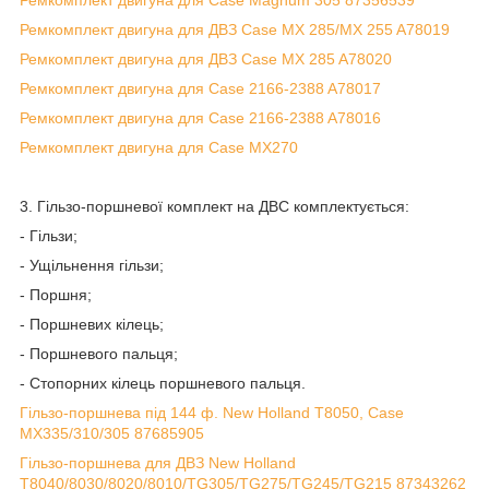
Ремкомплект двигуна для Case Magnum 305 87356539
Ремкомплект двигуна для ДВЗ Case MX 285/MX 255 A78019
Ремкомплект двигуна для ДВЗ Case MX 285 A78020
Ремкомплект двигуна для Case 2166-2388 A78017
Ремкомплект двигуна для Case 2166-2388 A78016
Ремкомплект двигуна для Case MX270
3. Гільзо-поршневої комплект на ДВС комплектується:
- Гільзи;
- Ущільнення гільзи;
- Поршня;
- Поршневих кілець;
- Поршневого пальця;
- Стопорних кілець поршневого пальця.
Гільзо-поршнева під 144 ф. New Holland T8050, Case
MX335/310/305 87685905
Гільзо-поршнева для ДВЗ New Holland
T8040/8030/8020/8010/TG305/TG275/TG245/TG215 87343262