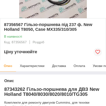
87356567 Гільзо-поршнева під 237 ф. New
Holland T8050, Case MX335/310/305
В наявності
Код: 87356567
Роздріб
Ціну уточнюйте
Опис
Характеристики
Доставка
Оплата
Умови п
Опис
87343262 Гільзо-поршнева для ДВЗ New
Holland T8040/8030/8020/8010/TG305
Комплекти для ремонту двигунів Cummins, для техніки