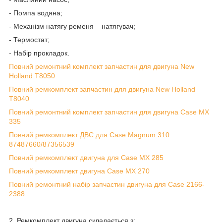
- Помпа водяна;
- Механізм натягу ременя – натягувач;
- Термостат;
- Набір прокладок.
Повний ремонтний комплект запчастин для двигуна New
Holland T8050
Повний ремкомплект запчастин для двигуна New Holland
T8040
Повний ремонтний комплект запчастин для двигуна Case MX
335
Повний ремкомплект ДВС для Case Magnum 310
87487660/87356539
Повний ремкомплект двигуна для Case MX 285
Повний ремкомплект двигуна Case MX 270
Повний ремонтний набір запчастин двигуна для Case 2166-
2388
2. Ремкомплект двигуна складається з: