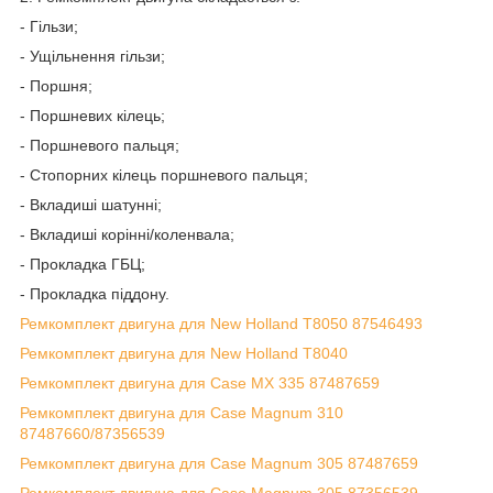
- Гільзи;
- Ущільнення гільзи;
- Поршня;
- Поршневих кілець;
- Поршневого пальця;
- Стопорних кілець поршневого пальця;
- Вкладиші шатунні;
- Вкладиші корінні/коленвала;
- Прокладка ГБЦ;
- Прокладка піддону.
Ремкомплект двигуна для New Holland T8050 87546493
Ремкомплект двигуна для New Holland T8040
Ремкомплект двигуна для Case MX 335 87487659
Ремкомплект двигуна для Case Magnum 310
87487660/87356539
Ремкомплект двигуна для Case Magnum 305 87487659