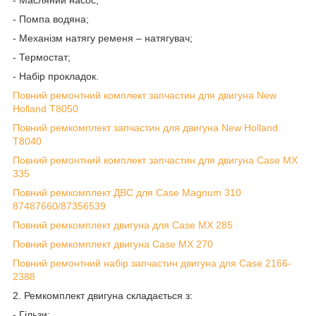
- Масляний насос;
- Помпа водяна;
- Механізм натягу ременя – натягувач;
- Термостат;
- Набір прокладок.
Повний ремонтний комплект запчастин для двигуна New
Holland T8050
Повний ремкомплект запчастин для двигуна New Holland
T8040
Повний ремонтний комплект запчастин для двигуна Case MX
335
Повний ремкомплект ДВС для Case Magnum 310
87487660/87356539
Повний ремкомплект двигуна для Case MX 285
Повний ремкомплект двигуна Case MX 270
Повний ремонтний набір запчастин двигуна для Case 2166-
2388
2. Ремкомплект двигуна складається з:
- Гільзи;