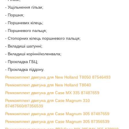
- Ущільнення гільзи;
- Поршня;
- Поршневих кілець;
- Поршневого пальця;
- Стопорних кілець поршневого пальця;
- Вкладиші шатунні;
- Вкладиші корінні/коленвала;
- Прокладка ГБЦ;
- Прокладка піддону.
Ремкомплект двигуна для New Holland T8050 87546493
Ремкомплект двигуна для New Holland T8040
Ремкомплект двигуна для Case MX 335 87487659
Ремкомплект двигуна для Case Magnum 310
87487660/87356539
Ремкомплект двигуна для Case Magnum 305 87487659
Ремкомплект двигуна для Case Magnum 305 87356539