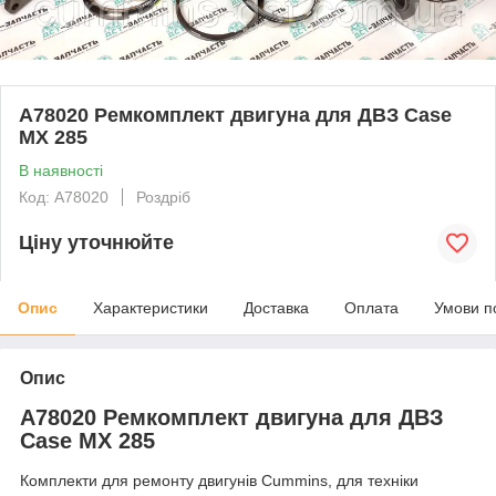
A78020 Ремкомплект двигуна для ДВЗ Case
MX 285
В наявності
Код: A78020
Роздріб
Ціну уточнюйте
Опис
Характеристики
Доставка
Оплата
Умови п
Опис
A78020 Ремкомплект двигуна для ДВЗ
Case MX 285
Комплекти для ремонту двигунів Cummins, для техніки