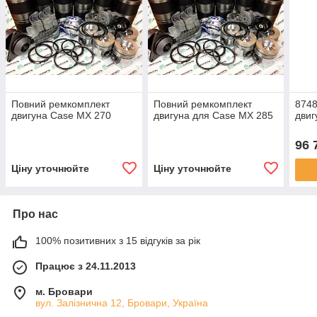
Повний ремкомплект
Повний ремкомплект
874
двигуна Case MX 270
двигуна для Case MX 285
двиг
96 
Ціну уточнюйте
Ціну уточнюйте
Про нас
100% позитивних з 15 відгуків за рік
Працює з 24.11.2013
м. Бровари
вул. Залізнична 12, Бровари, Україна