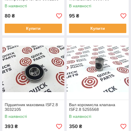
В наявності
В наявності
80
95
₴
₴
Купити
Купити
Підшипник маховика ISF2.8
Вал коромисла клапана
3032105
ISF2.8 5255568
В наявності
В наявності
393
350
₴
₴