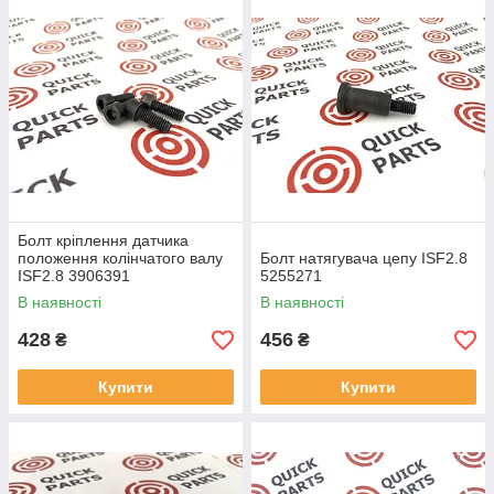
Болт кріплення датчика
положення колінчатого валу
Болт натягувача цепу ISF2.8
ISF2.8 3906391
5255271
В наявності
В наявності
428
456
₴
₴
Купити
Купити