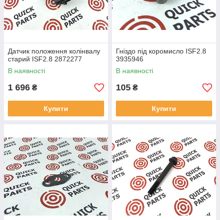
Датчик положення колінвалу
Гніздо під коромисло ISF2.8
старий ISF2.8 2872277
3935946
В наявності
В наявності
1 696
105
₴
₴
Купити
Купити