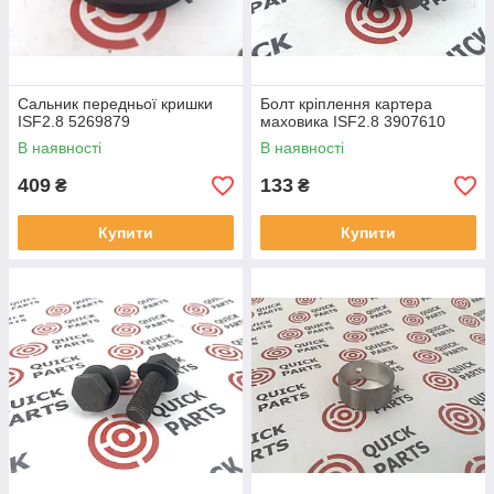
Сальник передньої кришки
Болт кріплення картера
ISF2.8 5269879
маховика ISF2.8 3907610
В наявності
В наявності
409
133
₴
₴
Купити
Купити