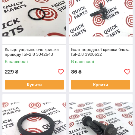
Кільце ущільнююче кришки
Болт передньої кришки блока
приводу ISF2.8 3042543
ISF2.8 3900632
В наявності
В наявності
229
86
₴
₴
Купити
Купити