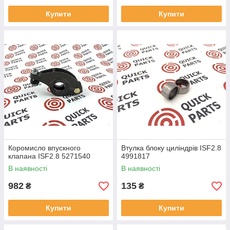
Купити
Купити
Коромисло впускного
Втулка блоку циліндрів ISF2.8
клапана ISF2.8 5271540
4991817
В наявності
В наявності
982
135
₴
₴
Купити
Купити