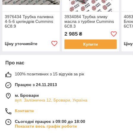
3976434 Трубка паливна
3934084 Трубка зливу
4083
4-5-6 циліндрів Cummins
масла з турбіни Cummins
Блок
6C8.9
6C8.3
6CT
2 985
₴
Ціну уточнюйте
Цін
Купити
Про нас
100% позитивних з 15 відгуків за рік
Працює з 24.11.2013
м. Бровари
вул. Залізнична 12, Бровари, Україна
Контакти
Сьогодні працює з 09:00 до 18:00
Показати весь графік роботи