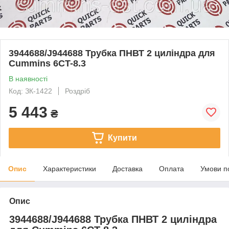
3944688/J944688 Трубка ПНВТ 2 циліндра для
Cummins 6CT-8.3
В наявності
Код: ЗК-1422
Роздріб
5 443
₴
Купити
Опис
Характеристики
Доставка
Оплата
Умови п
Опис
3944688/J944688 Трубка ПНВТ 2 циліндра