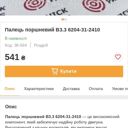
Палець поршневий B3.3 6204-31-2410
В наявності
Код: ЗК-564
Роздріб
541
₴
Купити
Опис
Характеристики
Доставка
Оплата
Умови п
Опис
Палець поршневий B3.3 6204-31-2410
— це високоякісний
компонент, який забезпечує надійну роботу двигуна.
Виготовлений з міцних матеріалів, він витримує високі