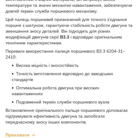
температури та значні механічні навантаження, забезпечуючи
довгий термін служби поршневого механізму.
Цей палець поршневий призначений для точного з’єднання
поршня з шатуном, гарантуючи стабільність роботи двигуна та
зменшення зносу деталей. Він підходить для різних
модифікацій двигунів серії
B3.3
і відповідає оригінальним
технічним характеристикам.
Переваги використання палиця поршневого B3.3 6204-31-
2410:
Висока міцність і зносостійкість
Точність виготовлення відповідно до заводських
стандартів
Оптимальна робота двигуна при високих
навантаженнях
Подовжений термін служби поршневого вузла
Встановлення оригінального пальця поршневого допомагає
підтримувати ефективність двигуна та запобігати
передчасному зносу інших компонентів.
Приховати