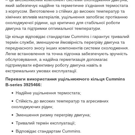
який забезпечує надійне та герметичне з’єднання термостата
з корпусом. Виготовлене з стійких до високих температур та
хімічних впливів матеріалів, ущільнення запобігає протіканню
охолоджуючої рідини, що критично для стабільної роботи
двигуна та підтримки оптимальної температури.
Це кільце відповідає стандартам Cummins і гарантує тривалий
термін служби, зменшуючи ймовірність перегріву двигуна та
передчасного зносу інших компонентів системи охолодження.
Легке встановлення та точна підгонка забезпечують зручність
обслуговування, а надійна герметизація допомагає
підтримувати ефективну роботу двигуна навіть в
екстремальних умовах експлуатації.
Переваги використання ущільнюючого кільця Cummins
B-series 3925466:
Надійне ущільнення термостата;
Стійкість до високих температур та агресивних
охолоджуючих рідин;
Зменшення ризику перегріву двигуна;
Тривалий термін експлуатації;
Відповідає стандартам Cummins.