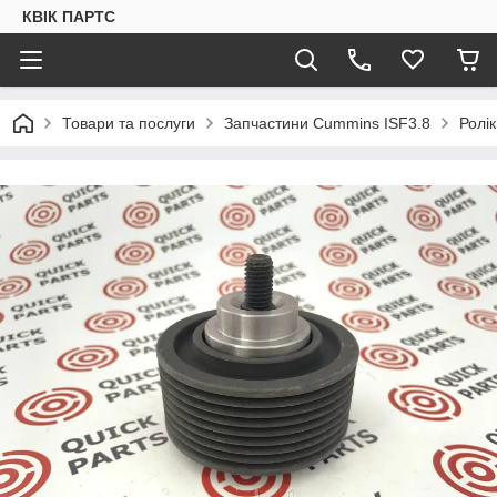
КВІК ПАРТС
Товари та послуги
Запчастини Cummins ISF3.8
Ролі