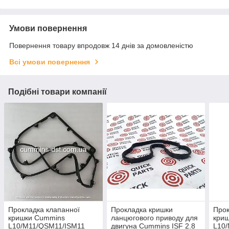
Умови повернення
Повернення товару впродовж 14 днів за домовленістю
Всі умови повернення
Подібні товари компанії
Прокладка клапанної
Прокладка кришки
Прок
кришки Cummins
ланцюгового приводу для
кри
L10/M11/QSM11/ISM11
двигуна Cummins ISF 2.8
L10