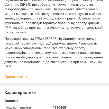
Cummins ISF3.8, що забезпечує герметичність системи
газорозподільного механізму. Ця прокладка виготовлена з
міцних матеріалів, стійких до високих температур та хімічного
впливу моторних олив і охолоджуючих рідин. Встановлення
оригінальної прокладки гарантує правильну роботу кришки
ГРМ, запобігає протіканням оливи та підтримує оптимальний
тиск у системі.
Прокладка кришки ГРМ 4980605 від Cummins забезпечує
тривалий термін експлуатації двигуна, знижує ймовірність
механічних ушкоджень і гарантує стабільну роботу
газорозподільного механізму навіть за високих навантажень.
Вона є необхідною для планового технічного обслуговування
двигуна і рекомендована до використання при заміні кришки
ГРМ.
Приховати
Характеристики
Основні
Код запчастини
4980605