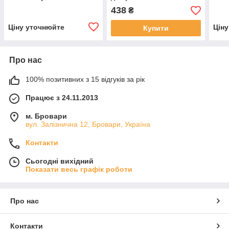
5263530
438
₴
Ціну уточнюйте
Цін
Купити
Про нас
100% позитивних з 15 відгуків за рік
Працює з 24.11.2013
м. Бровари
вул. Залізнична 12, Бровари, Україна
Контакти
Сьогодні вихідний
Показати весь графік роботи
Про нас
Контакти