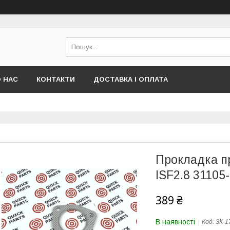
 НАС
КОНТАКТИ
ДОСТАВКА І ОПЛАТА
Прокладка п
ISF2.8 31105
389 ₴
В наявності
Код:
ЗК-1