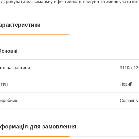
ідтримувати максимальну ефективність двигуна та зменшувати вит
арактеристики
Основні
од запчастини
31105-12
Стан
Новий
иробник
Cummins
нформація для замовлення