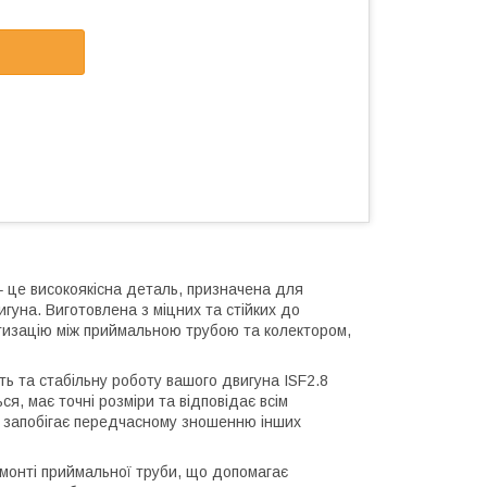
 це високоякісна деталь, призначена для
гуна. Виготовлена з міцних та стійких до
тизацію між приймальною трубою та колектором,
ть та стабільну роботу вашого двигуна ISF2.8
ся, має точні розміри та відповідає всім
а запобігає передчасному зношенню інших
монті приймальної труби, що допомагає