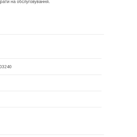
рати на обслуговування.
03240