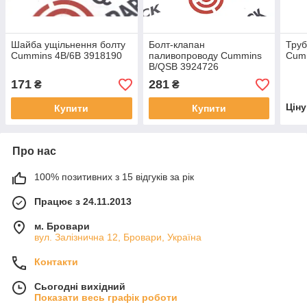
Шайба ущільнення болту
Болт-клапан
Труб
Cummins 4B/6B 3918190
паливопроводу Cummins
Cum
B/QSB 3924726
171
281
₴
₴
Цін
Купити
Купити
Про нас
100% позитивних з 15 відгуків за рік
Працює з 24.11.2013
м. Бровари
вул. Залізнична 12, Бровари, Україна
Контакти
Сьогодні вихідний
Показати весь графік роботи