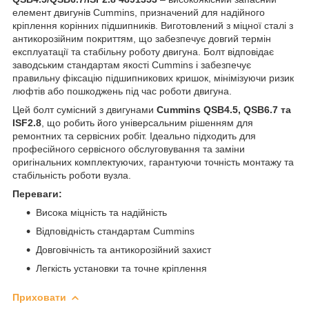
елемент двигунів Cummins, призначений для надійного
кріплення корінних підшипників. Виготовлений з міцної сталі з
антикорозійним покриттям, що забезпечує довгий термін
експлуатації та стабільну роботу двигуна. Болт відповідає
заводським стандартам якості Cummins і забезпечує
правильну фіксацію підшипникових кришок, мінімізуючи ризик
люфтів або пошкоджень під час роботи двигуна.
Цей болт сумісний з двигунами
Cummins QSB4.5, QSB6.7 та
ISF2.8
, що робить його універсальним рішенням для
ремонтних та сервісних робіт. Ідеально підходить для
професійного сервісного обслуговування та заміни
оригінальних комплектуючих, гарантуючи точність монтажу та
стабільність роботи вузла.
Переваги:
Висока міцність та надійність
Відповідність стандартам Cummins
Довговічність та антикорозійний захист
Легкість установки та точне кріплення
Приховати