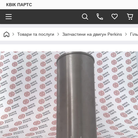
КВІК ПАРТС
Товари та послуги
Запчастини на двигун Perkins
Гіл