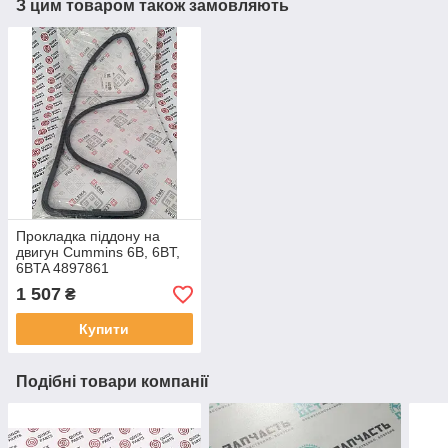
З цим товаром також замовляють
Прокладка піддону на
двигун Cummins 6B, 6BT,
6BTA 4897861
1 507
₴
Купити
Подібні товари компанії