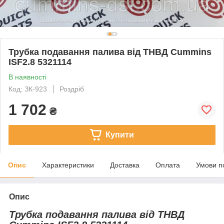
Трубка подавання палива від ТНВД Cummins
ISF2.8 5321114
В наявності
Код: ЗК-923
Роздріб
1 702
₴
Купити
Опис
Характеристики
Доставка
Оплата
Умови п
Опис
Трубка подавання палива від ТНВД