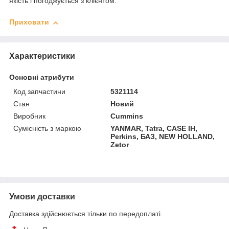
якість і погоджується з клієнтом.
Приховати
Характеристики
Основні атрибути
Код запчастини
5321114
Стан
Новий
Виробник
Cummins
Сумісність з маркою
YANMAR, Tatra, CASE IH,
Perkins, БАЗ, NEW HOLLAND,
Zetor
Умови доставки
Доставка здійснюється тільки по передоплаті.