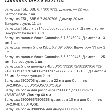
Cummins ISF2.8 5321114
Заглушка ГБЦ ISBE 6.7 3007632. Діаметр — 22 мм.
Застосовують 7 шт.
Заглушка ГБЦ ISBE 6.7 3920706. Діаметр 20 мм.
Використовують 11 шт.
Заглушка ГБЦ 6.7 3914035/3007635/3900957. Діаметр 26 мм.
Використовується 13 шт.
Заглушка головки блока Cummins 6.7 3945094. Діаметром 13
мм 2 шт.
Заглушка голови блока ISBE 6.7 3945095. Діаметром 39 мм 2
шт.
Заглушка головки блока Cummins 8.3 3920443. Діаметр — 25
мм. Застосовують 1 шт.
Заглушка блока циліндрів 4B/6B/6C 3922072/3812090/6732-
21-1830/C0517014000/3900965/A77782/75312133. Діаметром
58 мм. Застосовується 2 шт.
Заглушка 3920706 діаметром 22 мм для Cummins
ISF2.8/ISF3.8/6B/6C/QSC8.3/QSL9
Заглушка блока для розпочила 3900687 для Cummins
4B/6BT/ISBE. Діаметр 60 мм.
Заглушка 3900955/3905368 діаметром 10 мм для Cummins
ISF2.8/4BT/6BT/QSB.
Заглушка блока 3900956 для двигунів Cummins