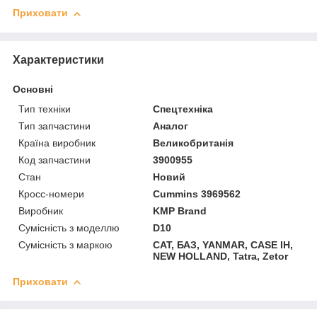
Приховати
Характеристики
Основні
Тип техніки
Спецтехніка
Тип запчастини
Аналог
Країна виробник
Великобританія
Код запчастини
3900955
Стан
Новий
Кросс-номери
Cummins 3969562
Виробник
KMP Brand
Сумісність з моделлю
D10
Сумісність з маркою
CAT, БАЗ, YANMAR, CASE IH,
NEW HOLLAND, Tatra, Zetor
Приховати