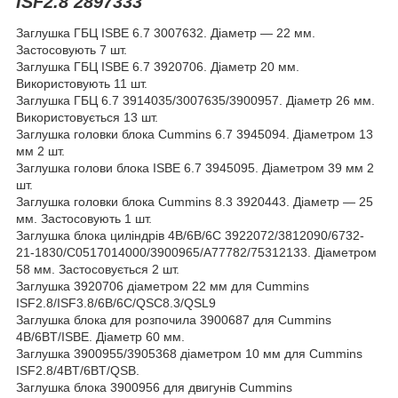
ISF2.8 2897333
Заглушка ГБЦ ISBE 6.7 3007632. Діаметр — 22 мм.
Застосовують 7 шт.
Заглушка ГБЦ ISBE 6.7 3920706. Діаметр 20 мм.
Використовують 11 шт.
Заглушка ГБЦ 6.7 3914035/3007635/3900957. Діаметр 26 мм.
Використовується 13 шт.
Заглушка головки блока Cummins 6.7 3945094. Діаметром 13
мм 2 шт.
Заглушка голови блока ISBE 6.7 3945095. Діаметром 39 мм 2
шт.
Заглушка головки блока Cummins 8.3 3920443. Діаметр — 25
мм. Застосовують 1 шт.
Заглушка блока циліндрів 4B/6B/6C 3922072/3812090/6732-
21-1830/C0517014000/3900965/A77782/75312133. Діаметром
58 мм. Застосовується 2 шт.
Заглушка 3920706 діаметром 22 мм для Cummins
ISF2.8/ISF3.8/6B/6C/QSC8.3/QSL9
Заглушка блока для розпочила 3900687 для Cummins
4B/6BT/ISBE. Діаметр 60 мм.
Заглушка 3900955/3905368 діаметром 10 мм для Cummins
ISF2.8/4BT/6BT/QSB.
Заглушка блока 3900956 для двигунів Cummins