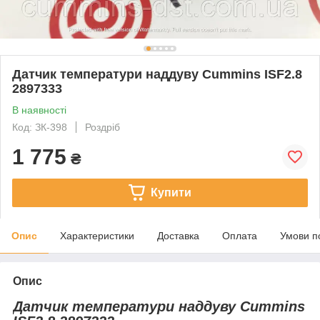
Датчик температури наддуву Cummins ISF2.8
2897333
В наявності
Код: ЗК-398
Роздріб
1 775
₴
Купити
Опис
Характеристики
Доставка
Оплата
Умови п
Опис
Датчик температури наддуву Cummins