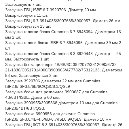
Застосовують 7 шт.
Заглушка ГБЦ ISBE 6.7 3920706. Діаметр 20 мм.
Використовують 11 шт.
Заглушка ГБЦ 6.7 3914035/3007635/3900957. Діаметр 26 мм.
Використовується 13 шт.
Заглушка головки блока Cummins 6.7 3945094. Діаметром 13
мм 2 шт.
Заглушка голови блока ISBE 6.7 3945095. Діаметром 39 мм 2
шт.
Заглушка головки блока Cummins 8.3 3920443. Діаметр — 25
мм. Застосовують 1 шт.
Заглушка блока циліндрів 4B/6B/6C 3922072/3812090/6732-
21-1830/C0517014000/3900965/A77782/75312133. Діаметром
58 мм. Застосовується 2 шт.
Заглушка 3920706 діаметром 22 мм для Cummins
ISF2.8/ISF3.8/6B/6C/QSC8.3/QSL9
Заглушка блока для розпочила 3900687 для Cummins
4B/6BT/ISBE. Діаметр 60 мм.
Заглушка 3900955/3905368 діаметром 10 мм для Cummins
ISF2.8/4BT/6BT/QSB.
Заглушка блока 3900956 для двигунів Cummins
ISF2.8/ISF3.8/4B-4.5/6B-6.7/ISL8.9/QSL9. Діаметр 18 мм.
Заглушка ГБЦ 6CT-8.3 3914035/3007635/3900957. Діаметр 26