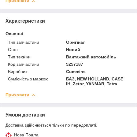
Приховати
Характеристики
Основні
Тип запчастини
Оригінал
Стан
Новий
Тип техніки
Вантажний автомобіль
Код запчастини
5257187
Виробник
Cummins
Сумісність з маркою
БАЗ, NEW HOLLAND, CASE
IH, Zetor, YANMAR, Tatra
Приховати
Умови доставки
Доставка здійснюється тільки по передоплаті.
Нова Пошта