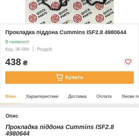
Прокладка піддона Cummins ISF2.8 4980644
В наявності
Код: ЗК-084
Роздріб
438
₴
Купити
Опис
Характеристики
Доставка
Оплата
Умови п
Опис
Прокладка піддона Cummins ISF2.8
4980644