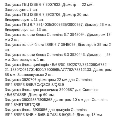
Заглушка ГБЦ ISBE 6.7 3007632. Діаметр — 22 мм.
Застосовують 7 шт.
Заглушка ГБЦ ISBE 6.7 3920706. Діаметр 20 мм.
Використовують 11 шт.
Заглушка ГБЦ 6.7 3914035/3007635/3900957. Діаметр 26 мм.
Використовується 13 шт.
Заглушка головки блока Cummins 6.7 3945094. Діаметром 13
мм 2 шт.
Заглушка голови блока ISBE 6.7 3945095. Діаметром 39 мм 2
шт.
Заглушка головки блока Cummins 8.3 3920443. Діаметр — 25
мм. Застосовують 1 шт.
Заглушка блока циліндрів 4B/6B/6C 3922072/3812090/6732-
21-1830/C0517014000/3900965/A77782/75312133. Діаметром
58 мм. Застосовується 2 шт.
Заглушка 3920706 діаметром 22 мм для Cummins
ISF2.8/ISF3.8/6B/6C/QSC8.3/QSL9
Заглушка блока для розпочила 3900687 для Cummins
4B/6BT/ISBE. Діаметр 60 мм.
Заглушка 3900955/3905368 діаметром 10 мм для Cummins
ISF2.8/4BT/6BT/QSB.
Заглушка блока 3900956 для двигунів Cummins
ISF2.8/ISF3.8/4B-4.5/6B-6.7/ISL8.9/QSL9. Діаметр 18 мм.