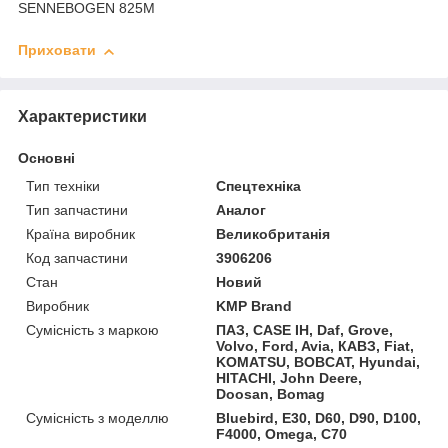
SENNEBOGEN 825M
Приховати
Характеристики
Основні
Тип техніки
Спецтехніка
Тип запчастини
Аналог
Країна виробник
Великобританія
Код запчастини
3906206
Стан
Новий
Виробник
KMP Brand
Сумісність з маркою
ПАЗ, CASE IH, Daf, Grove,
Volvo, Ford, Avia, КАВЗ, Fiat,
KOMATSU, BOBCAT, Hyundai,
HITACHI, John Deere,
Doosan, Bomag
Сумісність з моделлю
Bluebird, E30, D60, D90, D100,
F4000, Omega, C70