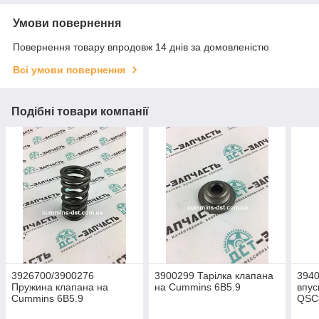
Умови повернення
Повернення товару впродовж 14 днів за домовленістю
Всі умови повернення
Подібні товари компанії
3926700/3900276
3900299 Тарілка клапана
3940
Пружина клапана на
на Cummins 6B5.9
впус
Cummins 6B5.9
QSC8