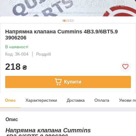
Напрямна клапана Cummins 4B3.9/6BT5.9
3906206
В наявності
Код: ЗК-004
Роздріб
218
₴
Купити
Опис
Характеристики
Доставка
Оплата
Умови п
Опис
Напрямна клапана Cummins