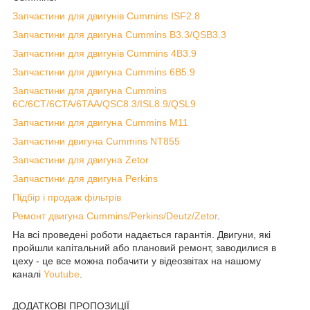
Запчастини для двигунів Cummins ISF2.8
Запчастини для двигуна Cummins B3.3/QSB3.3
Запчастини для двигунів Cummins 4B3.9
Запчастини для двигуна Cummins 6B5.9
Запчастини для двигуна Cummins
6C/6CT/6CTA/6TAA/QSC8.3/ISL8.9/QSL9
Запчастини для двигуна Cummins M11
Запчастини двигуна Cummins NT855
Запчастини для двигуна Zetor
Запчастини для двигуна Perkins
Підбір і продаж фільтрів
Ремонт двигуна Cummins/Perkins/Deutz/Zetor
.
На всі проведені роботи надається гарантія. Двигуни, які
пройшли капітальний або плановий ремонт, заводилися в
цеху - це все можна побачити у відеозвітах на нашому
каналі
Youtube
.
ДОДАТКОВІ ПРОПОЗИЦІЇ