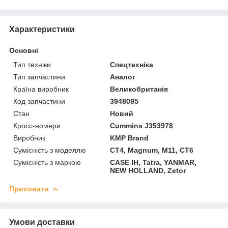
Характеристики
Основні
Тип техніки
Спецтехніка
Тип запчастини
Аналог
Країна виробник
Великобританія
Код запчастини
3948095
Стан
Новий
Кросс-номери
Cummins J353978
Виробник
KMP Brand
Сумісність з моделлю
CT4, Magnum, M11, CT6
Сумісність з маркою
CASE IH, Tatra, YANMAR,
NEW HOLLAND, Zetor
Приховати
Умови доставки