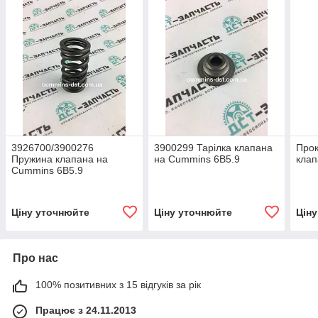
3926700/3900276
3900299 Тарілка клапана
Прок
Пружина клапана на
на Cummins 6B5.9
клап
Cummins 6B5.9
Ціну уточнюйте
Ціну уточнюйте
Цін
Про нас
100% позитивних з 15 відгуків за рік
Працює з 24.11.2013