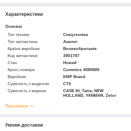
Характеристики
Основні
Тип техніки
Спецтехніка
Тип запчастини
Аналог
Країна виробник
Великобританія
Код запчастини
3901787
Стан
Новий
Кросс-номери
Cummins 4089889
Виробник
KMP Brand
Сумісність з моделлю
CT6
Сумісність з маркою
CASE IH, Tatra, NEW
HOLLAND, YANMAR, Zetor
Приховати
Умови доставки