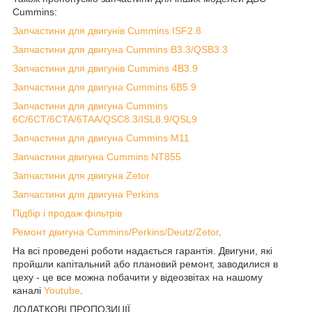
Cummins:
Запчастини для двигунів Cummins ISF2.8
Запчастини для двигуна Cummins B3.3/QSB3.3
Запчастини для двигунів Cummins 4B3.9
Запчастини для двигуна Cummins 6B5.9
Запчастини для двигуна Cummins
6C/6CT/6CTA/6TAA/QSC8.3/ISL8.9/QSL9
Запчастини для двигуна Cummins M11
Запчастини двигуна Cummins NT855
Запчастини для двигуна Zetor
Запчастини для двигуна Perkins
Підбір і продаж фільтрів
Ремонт двигуна Cummins/Perkins/Deutz/Zetor
.
На всі проведені роботи надається гарантія. Двигуни, які
пройшли капітальний або плановий ремонт, заводилися в
цеху - це все можна побачити у відеозвітах на нашому
каналі
Youtube
.
ДОДАТКОВІ ПРОПОЗИЦІЇ