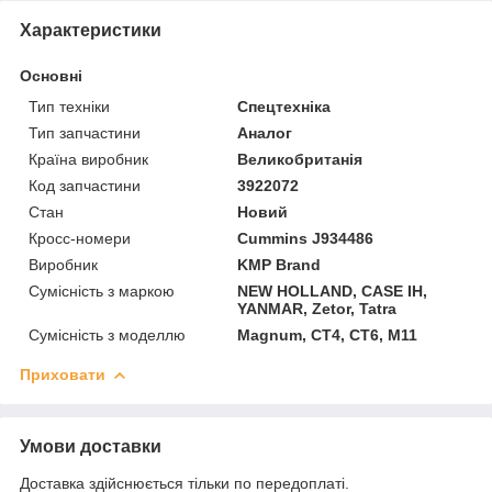
Характеристики
Основні
Тип техніки
Спецтехніка
Тип запчастини
Аналог
Країна виробник
Великобританія
Код запчастини
3922072
Стан
Новий
Кросс-номери
Cummins J934486
Виробник
KMP Brand
Сумісність з маркою
NEW HOLLAND, CASE IH,
YANMAR, Zetor, Tatra
Сумісність з моделлю
Magnum, CT4, CT6, M11
Приховати
Умови доставки
Доставка здійснюється тільки по передоплаті.