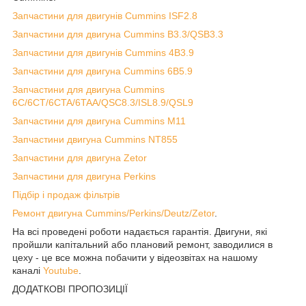
Запчастини для двигунів Cummins ISF2.8
Запчастини для двигуна Cummins B3.3/QSB3.3
Запчастини для двигунів Cummins 4B3.9
Запчастини для двигуна Cummins 6B5.9
Запчастини для двигуна Cummins
6C/6CT/6CTA/6TAA/QSC8.3/ISL8.9/QSL9
Запчастини для двигуна Cummins M11
Запчастини двигуна Cummins NT855
Запчастини для двигуна Zetor
Запчастини для двигуна Perkins
Підбір і продаж фільтрів
Ремонт двигуна Cummins/Perkins/Deutz/Zetor
.
На всі проведені роботи надається гарантія. Двигуни, які
пройшли капітальний або плановий ремонт, заводилися в
цеху - це все можна побачити у відеозвітах на нашому
каналі
Youtube
.
ДОДАТКОВІ ПРОПОЗИЦІЇ