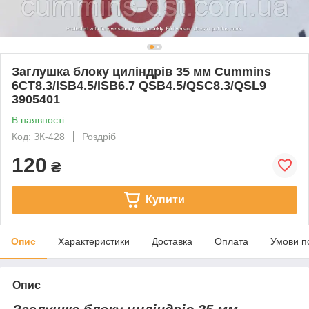
Заглушка блоку циліндрів 35 мм Cummins
6CT8.3/ISB4.5/ISB6.7 QSB4.5/QSC8.3/QSL9
3905401
В наявності
Код: ЗК-428
Роздріб
120
₴
Купити
Опис
Характеристики
Доставка
Оплата
Умови п
Опис