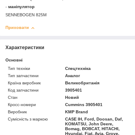
-
маніпулятор
SENNEBOGEN 825M
Приховати
Характеристики
Основні
Тип техніки
Спецтехніка
Тип запчастини
Аналог
Країна виробник
Великобританія
Код запчастини
3905401
Стан
Новий
Кросс-номери
Cummins 3905401
Виробник
KMP Brand
Сумісність з маркою
CASE IH, Ford, Doosan, Daf,
KOMATSU, John Deere,
Bomag, BOBCAT, HITACHI,
Hyundai, Fiat, Avia, Grove,