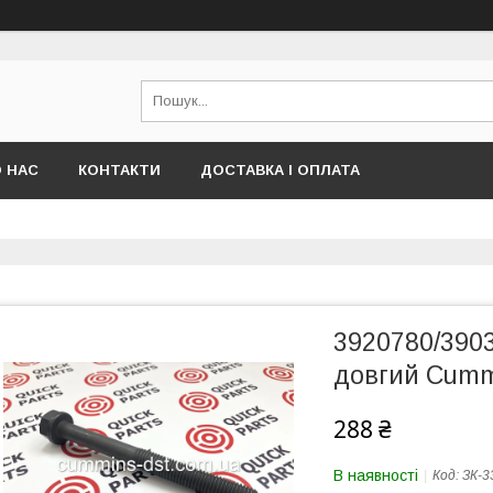
 НАС
КОНТАКТИ
ДОСТАВКА І ОПЛАТА
3920780/390
довгий Cumm
288 ₴
В наявності
Код:
ЗК-3