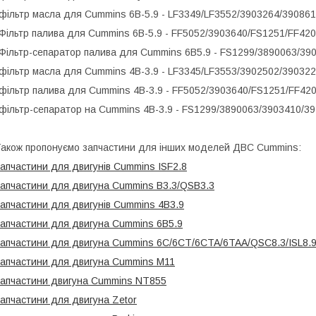
фільтр масла для Cummins 6B-5.9 - LF3349/LF3552/3903264/39086
Фільтр палива для Cummins 6B-5.9 - FF5052/3903640/FS1251/FF42
Фільтр-сепаратор палива для Cummins 6B5.9 - FS1299/3890063/39
фільтр масла для Cummins 4B-3.9 - LF3345/LF3553/3902502/39032
фільтр палива для Cummins 4B-3.9 - FF5052/3903640/FS1251/FF42
фільтр-сепаратор на Cummins 4B-3.9 - FS1299/3890063/3903410/3
акож пропонуємо запчастини для інших моделей ДВС Cummins:
апчастини для двигунів Cummins ISF2.8
апчастини для двигуна Cummins B3.3/QSB3.3
апчастини для двигунів Cummins 4B3.9
апчастини для двигуна Cummins 6B5.9
апчастини для двигуна Cummins 6C/6CT/6CTA/6TAA/QSC8.3/ISL8.
апчастини для двигуна Cummins M11
апчастини двигуна Cummins NT855
апчастини для двигуна Zetor