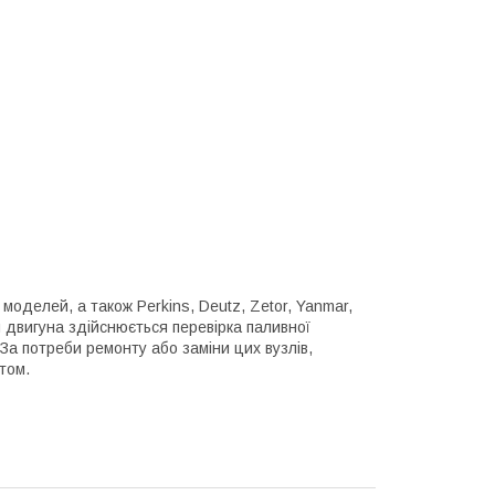
оделей, а також Perkins, Deutz, Zetor, Yanmar,
м двигуна здійснюється перевірка паливної
За потреби ремонту або заміни цих вузлів,
том.