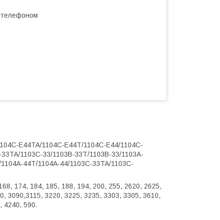
а телефоном
0/1104C-E44TA/1104C-E44T/1104C-E44/1104C-
-33TA/1103C-33/1103B-33T/1103B-33/1103A-
/1104A-44T/1104A-44/1103C-33TA/1103C-
68, 174, 184, 185, 188, 194, 200, 255, 2620, 2625,
80, 3090,3115, 3220, 3225, 3235, 3303, 3305, 3610,
, 4240, 590.