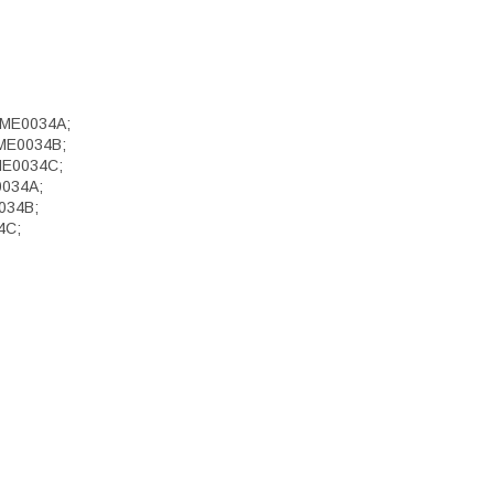
5ME0034A;
5ME0034B;
ME0034C;
0034A;
034B;
4C;