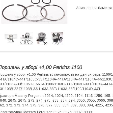
Замовлення тільки з
Поршень у зборі +1,00 Perkins 1100
оршень у зборі +1,00 Perkins встановлюють на двигун серії: 110
4TA/1104C-44T/1103C-33T/1104A-44TA/1104A-44T/1104A-44/1103C
3T/1103A-33/1106D-E66TA/1100/1103C-33T/1103C-33T/1104A-44TA
3/1103B-33T/1103B-33/1103A-33T/1103A-33/1100/1104D-44T
рактора Massey Ferguson 1014, 1024, 1100, 1104, 1114, 1250, 165, 1
640, 2645, 2675, 273, 274, 275, 283, 284, 294, 3050, 3055, 3060, 30
62, 372, 373, 374, 375, 376, 377, 383, 384, 387, 393, 394, 4225, 4235
авантажувачі Massey Ferguson 8925, 8926, 8937, 8939.