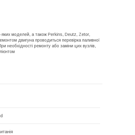
ких моделей, а також Perkins, Deutz, Zetor,
 ремонтом двигуна проводиться перевірка паливної
При необхідності ремонту або заміни цих вузлів,
клієнтом
nd
итанія