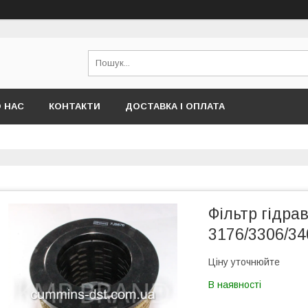
 НАС
КОНТАКТИ
ДОСТАВКА І ОПЛАТА
Фільтр гідра
3176/3306/34
Ціну уточнюйте
В наявності