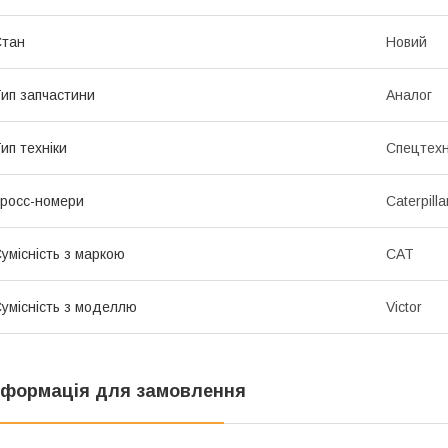
Стан
Новий
ип запчастини
Аналог
ип техніки
Спецтехн
росс-номери
Caterpill
умісність з маркою
CAT
умісність з моделлю
Victor
нформація для замовлення