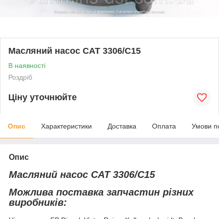
Масляний насос CAT 3306/C15
В наявності
Роздріб
Ціну уточнюйте
Опис
Характеристики
Доставка
Оплата
Умови п
Опис
Масляний насос CAT 3306/C15
Можлива поставка запчастин різних
виробників: