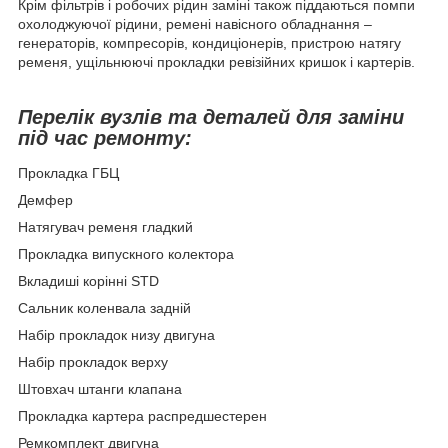
Крім фільтрів і робочих рідин заміні також піддаються помпи
охолоджуючої рідини, ремені навісного обладнання –
генераторів, компресорів, кондиціонерів, пристрою натягу
ременя, ущільнюючі прокладки ревізійних кришок і картерів.
Перелік вузлів та деталей для заміни
під час ремонту:
Прокладка ГБЦ
Демфер
Натягувач ременя гладкий
Прокладка випускного колектора
Вкладиші корінні STD
Сальник коленвала задній
Набір прокладок низу двигуна
Набір прокладок верху
Штовхач штанги клапана
Прокладка картера распредшестерен
Ремкомплект двигуна