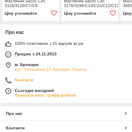
Масляний насос CAT
Масляний насос CAT
Мас
3116/3126/C7/C9
3176/3196/C10/C11/C12/C13
3050
Ціну уточнюйте
Ціну уточнюйте
Цін
Про нас
100% позитивних з 15 відгуків за рік
Працює з 24.11.2013
м. Бровари
вул. Залізнична 12, Бровари, Україна
Контакти
Сьогодні вихідний
Показати весь графік роботи
Про нас
Контакти