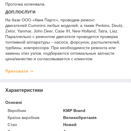
Проточка коленвала.
ДОП.ПОСЛУГИ
На базе ООО «Квик Партс», проводим ремонт
двигателей Cummins любых моделей, а также Perkins, Deutz,
Zetor, Yanmar, John Deer, Case IH, New Holland, Tatra, Liaz.
Параллельно с ремонтом двигателя проводится проверка
топливной аппаратуры – насоса, форсунок, распылителей;
турбины, компрессора. При необходимости ремонта или
замены этих узлов, подбираются оптимальные запчасти
цена/качество и согласовывается с клиентом.
Приховати
Характеристики
Основні
Виробник
KMP Brand
Країна виробник
Великобританія
Стан
Новий