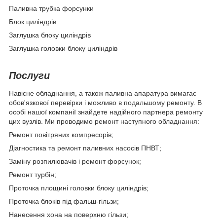
Паливна трубка форсунки
Блок циліндрів
Заглушка блоку циліндрів
Заглушка головки блоку циліндрів
Послуги
Навісне обладнання, а також паливна апаратура вимагає
обов'язкової перевірки і можливо в подальшому ремонту. В
особі нашої компанії знайдете надійного партнера ремонту
цих вузлів. Ми проводимо ремонт наступного обладнання:
Ремонт повітряних компресорів;
Діагностика та ремонт паливних насосів ПНВТ;
Заміну розпилювачів і ремонт форсунок;
Ремонт турбін;
Проточка площині головки блоку циліндрів;
Проточка блоків під фальш-гільзи;
Нанесення хона на поверхню гільзи;