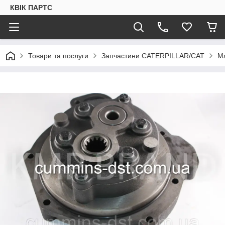
КВІК ПАРТС
Товари та послуги
Запчастини CATERPILLAR/CAT
М