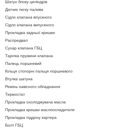
Шатун блоку циліндрів
Датчик тиску палива
Сідло клапана впускного
Сідло клапана випускного
Прокладка задньої кришки
Распредвал
Сухар клапана ГБЦ
Тарілка пружини клапана
Палець поршневий
Кільця стопорні пальця поршневого
Втулка шатуна
Ремінь навісного обладнання
Термостат
Прокладка охолоджувача масла
Прокладка кришки маслоохладителя
Прокладка піддону картера
Болт ГБЦ