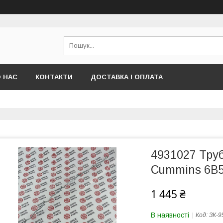
 НАС
КОНТАКТИ
ДОСТАВКА І ОПЛАТА
4931027 Тру
Cummins 6B5
1 445 ₴
В наявності
Код:
ЗК-9