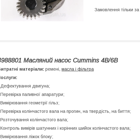
Замовлення тільки з
4988801 Масляний насос Cummins 4B/6B
итратні матеріали:
ремені,
масла і фільтра
ослуги:
 Дефектування двигуна;
 Перевірка паливної апаратури;
 Вимірювання геометрії гільз;
 Перевірка колінчастого вала на прогин, на твердість, на биття;
 Розточування колінчастого вала;
 Контроль вимірів шатунних і корінних шийок колінчастого вала;
 Вимірювання ліжок блоку;