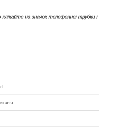
 клікайте на значок телефонної трубки і
nd
итанія