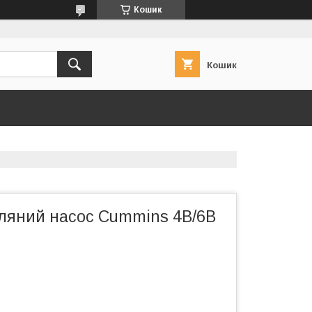
Кошик
Кошик
ляний насос Cummins 4B/6B