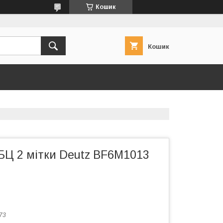
Кошик
Кошик
БЦ 2 мітки Deutz BF6M1013
73