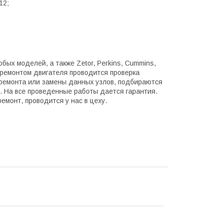
12;
х моделей, а также Zetor, Perkins, Cummins,
 с ремонтом двигателя проводится проверка
 ремонта или замены данных узлов, подбираются
м. На все проведенные работы дается гарантия.
монт, проводится у нас в цеху.