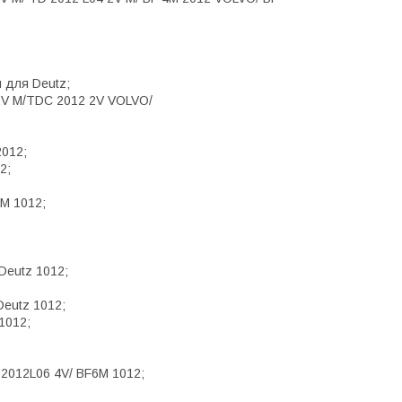
 для Deutz;
2V M/TDC 2012 2V VOLVO/
2012;
2;
M 1012;
Deutz 1012;
eutz 1012;
1012;
2012L06 4V/ BF6M 1012;