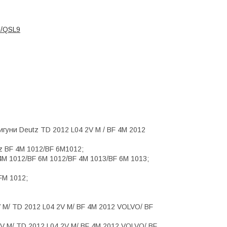
9/QSL9
гуни Deutz TD 2012 L04 2V M / BF 4M 2012
z BF 4M 1012/BF 6M1012;
4M 1012/BF 6M 1012/BF 4M 1013/BF 6M 1013;
FM 1012;
 M/ TD 2012 L04 2V M/ BF 4M 2012 VOLVO/ BF
V M/ TD 2012 L04 2V M/ BF 4M 2012 VOLVO/ BF