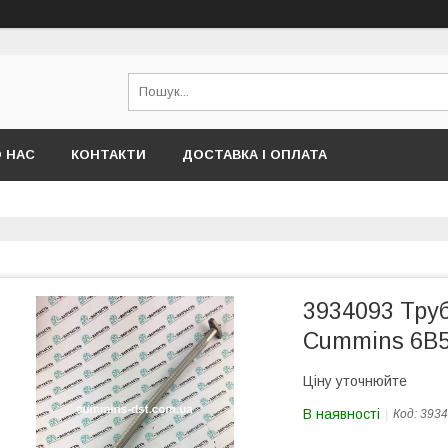
 НАС
КОНТАКТИ
ДОСТАВКА І ОПЛАТА
3934093 Труб
Cummins 6B5
Ціну уточнюйте
В наявності
Код:
3934