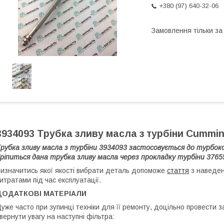
+380 (97) 640-32-06
Замовлення тільки з
3934093 Трубка зливу масла з турбіни Cummin
рубка зливу масла з турбіни 3934093 застосовується до турбок
ріпиться дана трубка зливу масла через прокладку турбіни 3765
изначитись якої якості вибрати деталь допоможе
стаття
з наведен
итратами під час експлуатації.
ДОДАТКОВІ МАТЕРІАЛИ
уже часто при зупинці техніки для її ремонту, доцільно провести за
вернути увагу на наступні фільтра: