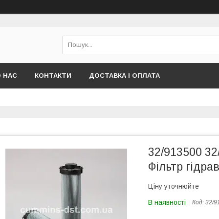
 НАС
КОНТАКТИ
ДОСТАВКА І ОПЛАТА
32/913500 32
Фільтр гідра
Ціну уточнюйте
В наявності
Код:
32/9