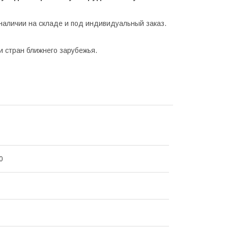
наличии на складе и под индивидуальный заказ.
и стран ближнего зарубежья.
0