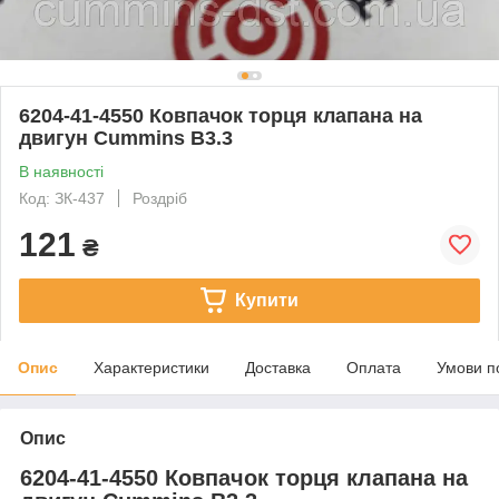
6204-41-4550 Ковпачок торця клапана на
двигун Cummins B3.3
В наявності
Код: ЗК-437
Роздріб
121
₴
Купити
Опис
Характеристики
Доставка
Оплата
Умови п
Опис
6204-41-4550 Ковпачок торця клапана на