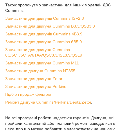
Також пропонуємо запчастини для інших моделей ДВС
Cummins:
Запчастини для двигунів Cummins ISF2.8
Запчастини для двигуна Cummins B3.3/QSB3.3
Запчастини для двигунів Cummins 4B3.9
Запчастини для двигуна Cummins 6B5.9
Запчастини для двигуна Cummins
6C/6CT/6CTA/6TAA/QSC8.3/ISL8.9/QSL9
Запчастини для двигуна Cummins M11
Запчастини двигуна Cummins NT855
Запчастини для двигуна Zetor
Запчастини для двигуна Perkins
Підбір і продаж фільтрів
Ремонт двигуна Cummins/Perkins/Deutz/Zetor
.
На всі проведені роботи надається гарантія. Двигуна, які
пройшли капітальний або плановий ремонт заводилися в
цеху, про що можна побачити в видеоотчетах на нашому