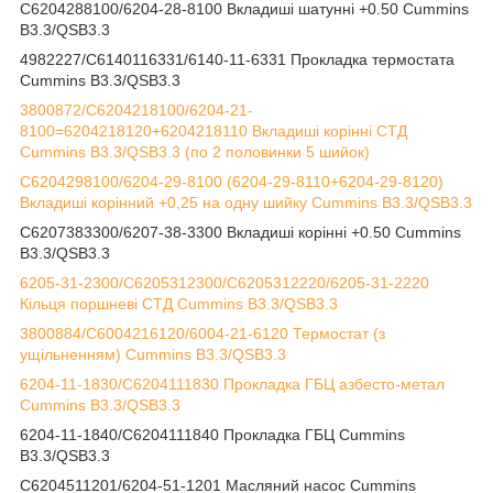
C6204288100/6204-28-8100 Вкладиші шатунні +0.50 Cummins
B3.3/QSB3.3
4982227/С6140116331/6140-11-6331 Прокладка термостата
Cummins B3.3/QSB3.3
3800872/C6204218100/6204-21-
8100=6204218120+6204218110 Вкладиші корінні СТД
Cummins B3.3/QSB3.3 (по 2 половинки 5 шийок)
C6204298100/6204-29-8100 (6204-29-8110+6204-29-8120)
Вкладиші корінний +0,25 на одну шийку Cummins B3.3/QSB3.3
C6207383300/6207-38-3300 Вкладиші корінні +0.50 Cummins
B3.3/QSB3.3
6205-31-2300/C6205312300/C6205312220/6205-31-2220
Кільця поршневі СТД Cummins B3.3/QSB3.3
3800884/C6004216120/6004-21-6120 Термостат (з
ущільненням) Cummins B3.3/QSB3.3
6204-11-1830/C6204111830 Прокладка ГБЦ азбесто-метал
Cummins B3.3/QSB3.3
6204-11-1840/C6204111840 Прокладка ГБЦ Cummins
B3.3/QSB3.3
C6204511201/6204-51-1201 Масляний насос Cummins