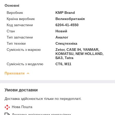
Основні
Виробник
KMP Brand
Країна виробник
Великобританія
Код запчастини
6204-41-4550
Стан
Новий
Тип запчастини
Аналог
Тип техніки
Спецтехніка
Сумісність з маркою
Zetor, CASE IH, YANMAR,
KOMATSU, NEW HOLLAND,
БАЗ, Tatra
Сумісність з моделлю
CT6, M11
Приховати
Умови доставки
Доставка здійснюється тільки по передоплаті.
Нова Пошта
Доставка логістичними компаніями