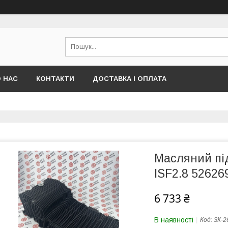
 НАС
КОНТАКТИ
ДОСТАВКА І ОПЛАТА
Масляний пі
ISF2.8 52626
6 733 ₴
В наявності
Код:
ЗК-2