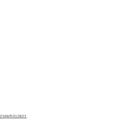
2166/
5312821
;