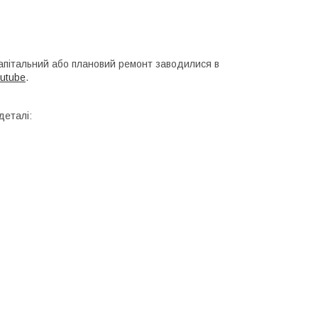
 капітальний або плановий ремонт заводилися в
utube
.
деталі: