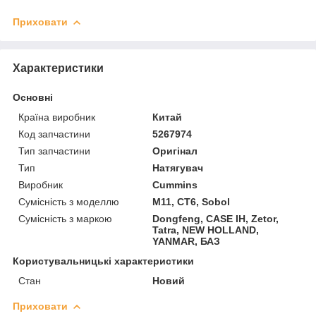
Приховати
Характеристики
Основні
Країна виробник
Китай
Код запчастини
5267974
Тип запчастини
Оригінал
Тип
Натягувач
Виробник
Cummins
Сумісність з моделлю
M11, CT6, Sobol
Сумісність з маркою
Dongfeng, CASE IH, Zetor,
Tatra, NEW HOLLAND,
YANMAR, БАЗ
Користувальницькі характеристики
Стан
Новий
Приховати