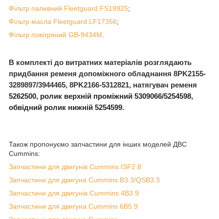
Фільтр паливний
Fleetguard
FS
19925
;
Фільтр масла
Fleetguard
LF
17356
;
Фільтр повітряний
GB
-9434
M
.
В комплекті до витратних матеріалів розглядають
придбання ременя допоміжного обладнання 8PK2155-
3289897/3944465, 8PK2166-5312821,
натягувач ременя
5262500, ролик верхній проміжний
5309066/5254598,
обвідний ролик нижній
5254599
.
Також пропонуємо запчастини для інших моделей ДВС
Cummins:
Запчастини для двигунів Cummins ISF2.8
Запчастини для двигуна Cummins B3.3/QSB3.3
Запчастини для двигунів Cummins 4B3.9
Запчастини для двигуна Cummins 6B5.9