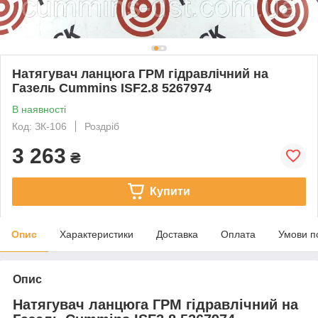
Натягувач ланцюга ГРМ гідравлічний на
Газель Cummins ISF2.8 5267974
В наявності
Код: ЗК-106
Роздріб
3 263
₴
Купити
Опис
Характеристики
Доставка
Оплата
Умови п
Опис
Натягувач ланцюга ГРМ гідравлічний на