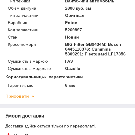
Тип техніки
Вантажний автомобіль
Об'єм двигуна
2800 куб. см
Тип запчастини
Оригінал
Виробник
Foton
Код запчастини
5269897
Стан
Новий
Кросс-номери
BIG Filter GB9434M; Bosch
0445110376; Cummins
5309291; Fleetguard LF17356
Сумісність з маркою
ГАЗ
Сумісність з моделлю
Gazelle
Користувальницькі характеристики
Гарантія, міс
6 міс
Приховати
Умови доставки
Доставка здійснюється тільки по передоплаті.