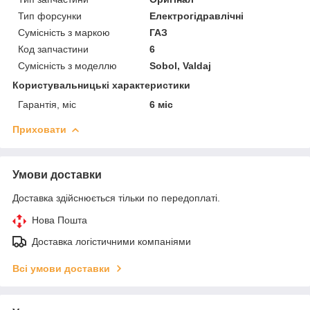
Тип форсунки
Електрогідравлічні
Сумісність з маркою
ГАЗ
Код запчастини
6
Сумісність з моделлю
Sobol, Valdaj
Користувальницькі характеристики
Гарантія, міс
6 міс
Приховати
Умови доставки
Доставка здійснюється тільки по передоплаті.
Нова Пошта
Доставка логістичними компаніями
Всі умови доставки