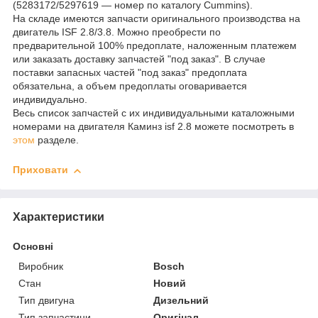
(5283172/5297619 ― номер по каталогу Cummins).
На складе имеются запчасти оригинального производства на
двигатель ISF 2.8/3.8. Можно преобрести по
предварительной 100% предоплате, наложенным платежем
или заказать доставку запчастей "под заказ". В случае
поставки запасных частей "под заказ" предоплата
обязательна, а объем предоплаты оговаривается
индивидуально.
Весь список запчастей с их индивидуальными каталожными
номерами на двигателя Каминз isf 2.8 можете посмотреть в
этом
разделе.
Приховати
Характеристики
Основні
Виробник
Bosch
Стан
Новий
Тип двигуна
Дизельний
Тип запчастини
Оригінал