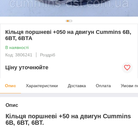
Кільця поршневі +050 на двигун Cummins 6B,
6BT, 6BTA
В наявності
Код: 3806241
Роздріб
Ціну уточнюйте
Опис
Характеристики
Доставка
Оплата
Умови п
Опис
Кільця поршневі +50 на двигун Cummins
6B, 6BT, 6BT.