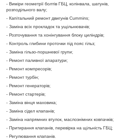
- Виміри геометрії болтів ГБЦ, колінвала, шатунів,
розподільного валу;
- Капітальний ремонт двигунів Cummins;
- Заміна всіх прокладок та ущільнювачів;
- Розточування та хонінгування блоку циліндрів;
- Контроль глибини проточки під пояс гільз;
- Заміна гільзо-поршневої групи;
- Ремонт паливної апаратури;
- Ремонт компресорів;
- Ремонт турбін;
- Ремонт генераторів;
- Ремонт стартерів;
- Заміна вінця маховика;
- Заміна сідел клапанів;
- Заміна напрямних втулок, маслознімних ковпачків;
- Притирання клапанів, перевірка на щільність ГБЦ;
- Регулювання клапанів.