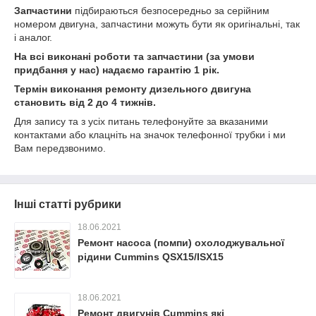
Запчастини
підбираються безпосередньо за серійним
номером двигуна, запчастини можуть бути як оригінальні, так
і аналог.
На всі виконані роботи та запчастини (за умови
придбання у нас) надаємо гарантію 1 рік.
Термін виконання ремонту дизельного двигуна
становить від 2 до 4 тижнів.
Для запису та з усіх питань телефонуйте за вказаними
контактами або клацніть на значок телефонної трубки і ми
Вам передзвонимо.
Інші статті рубрики
18.06.2021
Ремонт насоса (помпи) охолоджувальної
рідини Cummins QSX15/ISX15
18.06.2021
Ремонт двигунів Cummins які